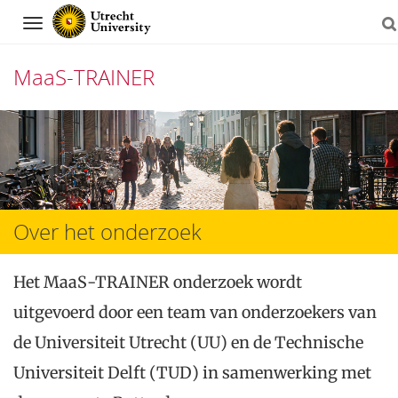
Navigation
MaaS-TRAINER
Skip
to
content
Over het onderzoek
Het MaaS-TRAINER onderzoek wordt
uitgevoerd door een team van onderzoekers van
de Universiteit Utrecht (UU) en de Technische
Universiteit Delft (TUD) in samenwerking met